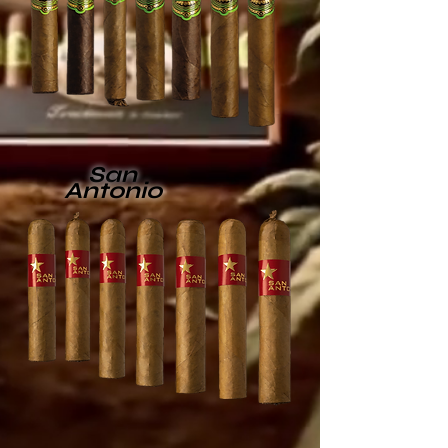
San
Antonio