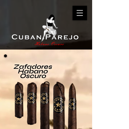
Zafadores
Habano
Oscuro